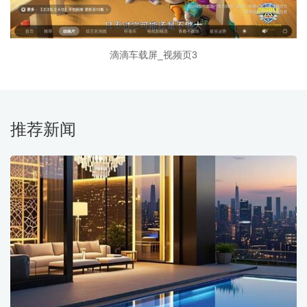
滴滴车载屏_视频页3
推荐新闻