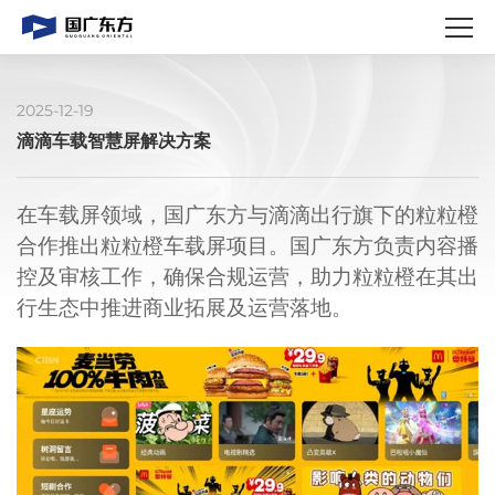
2025-12-19
滴滴车载智慧屏解决方案
在车载屏领域，国广东方与滴滴出行旗下的粒粒橙
合作推出粒粒橙车载屏项目。
国广东方负责内容播
控及审核工作，确保合规运营，
助力粒粒橙在其出
行生态中推进商业拓展及运营落地。