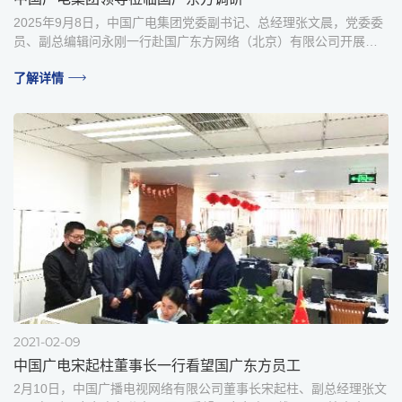
2025年9月8日，中国广电集团党委副书记、总经理张文晨，党委委
员、副总编辑问永刚一行赴国广东方网络（北京）有限公司开展调
研指导工作。
了解详情
2021-02-09
中国广电宋起柱董事长一行看望国广东方员工
2月10日，中国广播电视网络有限公司董事长宋起柱、副总经理张文