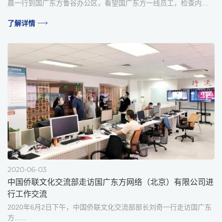
晨一行到国广东方鲁谷办公区，看望国广东方一线员工，检查内容
审核和安全播出工作，并听取国广东方总经理工作情况汇报。
了解详情
2020-06-03
中国侨联文化交流部走访国广东方网络（北京）有限公司进
行工作交流
2020年6月2日下午，中国侨联文化交流部部长刘奇一行走访国广东
方......